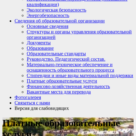
квалификации)
Экологическая безопасность
Энергобезопасность
Сведения об образовательной организации
Основные сведения
Структуры и органы управления образовательной
организацией
Документы
Образование
Образовательные стандарты
Руководство. Педагогический состав.
Материально-техническое обеспечение и
оснащенность образовательного процесса
Стипендии и иные виды материальной поддержки
Платные образовательные услуги
Финансово-хозяйственная деятельность
Вакантные места для перевода
Фотогалерея
Связаться с нами
Версия для слабовидящих
Платные образовательные
услуги