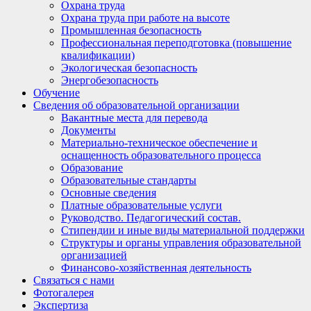
Охрана труда
Охрана труда при работе на высоте
Промышленная безопасность
Профессиональная переподготовка (повышение
квалификации)
Экологическая безопасность
Энергобезопасность
Обучение
Сведения об образовательной организации
Вакантные места для перевода
Документы
Материально-техническое обеспечение и
оснащенность образовательного процесса
Образование
Образовательные стандарты
Основные сведения
Платные образовательные услуги
Руководство. Педагогический состав.
Стипендии и иные виды материальной поддержки
Структуры и органы управления образовательной
организацией
Финансово-хозяйственная деятельность
Связаться с нами
Фотогалерея
Экспертиза