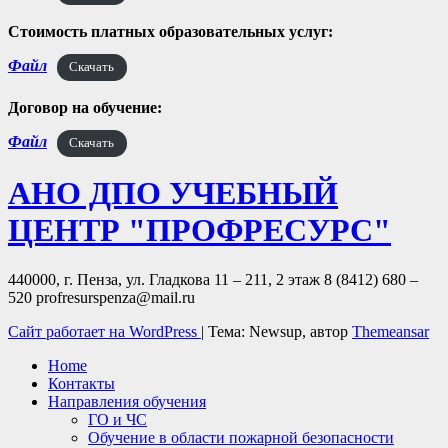
Стоимость платных образовательных услуг:
Файл
Скачать
Договор на обучение:
Файл
Скачать
АНО ДПО УЧЕБНЫЙ
ЦЕНТР "ПРОФРЕСУРС"
440000, г. Пенза, ул. Гладкова 11 – 211, 2 этаж 8 (8412) 680 –
520 profresurspenza@mail.ru
Сайт работает на WordPress
|
Тема: Newsup, автор
Themeansar
Home
Контакты
Направления обучения
ГО и ЧС
Обучение в области пожарной безопасности